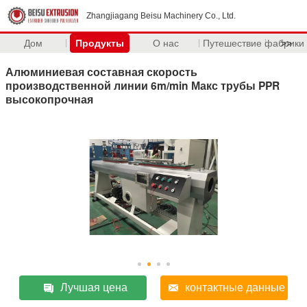
Zhangjiagang Beisu Machinery Co., Ltd.
Дом
Продукты
О нас
Путешествие фабрики
>>
Алюминиевая составная скорость
производственной линии 6m/min Макс трубы PPR
высокопрочная
Лучшая цена
контактные данные