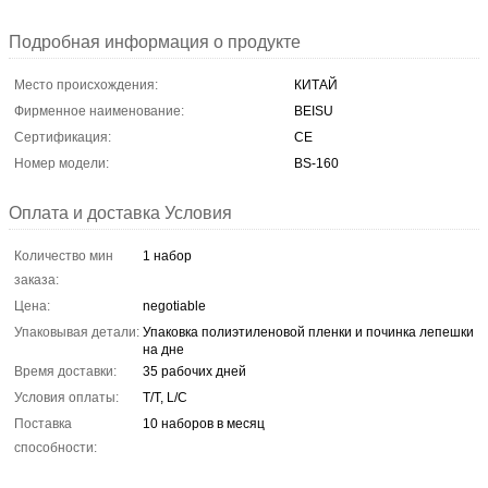
Подробная информация о продукте
Место происхождения:
КИТАЙ
Фирменное наименование:
BEISU
Сертификация:
CE
Номер модели:
BS-160
Оплата и доставка Условия
Количество мин
1 набор
заказа:
Цена:
negotiable
Упаковывая детали:
Упаковка полиэтиленовой пленки и починка лепешки
на дне
Время доставки:
35 рабочих дней
Условия оплаты:
T/T, L/C
Поставка
10 наборов в месяц
способности: