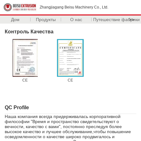
Zhangjiagang Beisu Machinery Co., Ltd.
Дом
Продукты
О нас
Путешествие фабрики
>>
Контроль Качества
CE
CE
QC Profile
Наша компания всегда придерживалась корпоративной
философии "Время и пространство свидетельствуют о
вечности, качество с вами", постоянно преследуя более
высокое качество и лучшее обслуживание,чтобы повышение
осведомленности о качестве широко продвигалось и