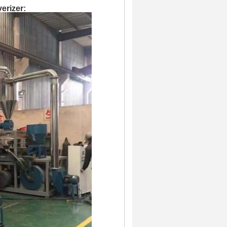
rizer: