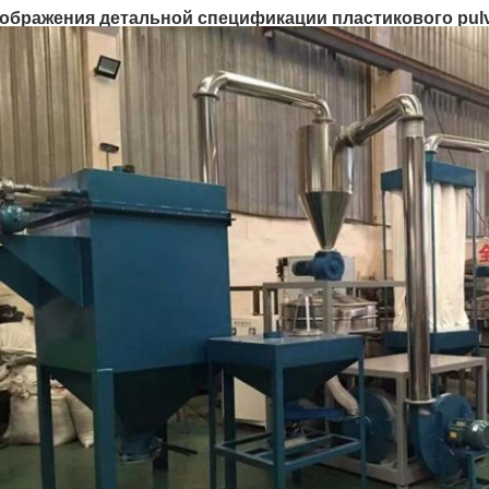
ображения детальной спецификации пластикового pulve