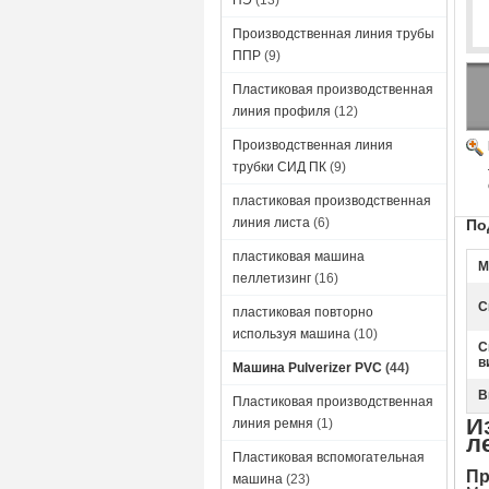
ПЭ
(13)
Производственная линия трубы
ППР
(9)
Пластиковая производственная
линия профиля
(12)
Производственная линия
трубки СИД ПК
(9)
пластиковая производственная
линия листа
(6)
По
пластиковая машина
М
пеллетизинг
(16)
С
пластиковая повторно
используя машина
(10)
С
в
Машина Pulverizer PVC
(44)
В
Пластиковая производственная
И
линия ремня
(1)
л
Пластиковая вспомогательная
Пр
машина
(23)