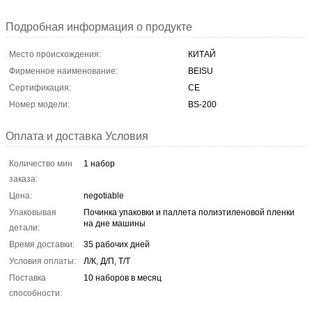
Подробная информация о продукте
Место происхождения:
КИТАЙ
Фирменное наименование:
BEISU
Сертификация:
CE
Номер модели:
BS-200
Оплата и доставка Условия
Количество мин
1 набор
заказа:
Цена:
negotiable
Упаковывая
Починка упаковки и паллета полиэтиленовой пленки
на дне машины
детали:
Время доставки:
35 рабочих дней
Условия оплаты:
Л/К, Д/П, Т/Т
Поставка
10 наборов в месяц
способности: