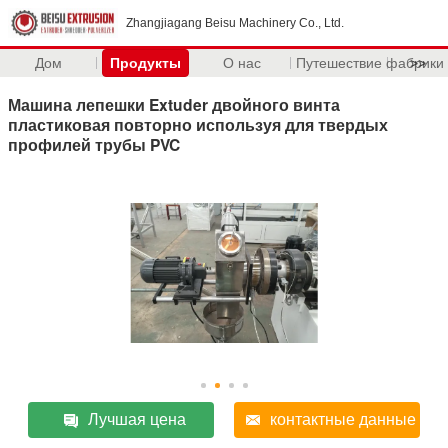
Zhangjiagang Beisu Machinery Co., Ltd.
Дом
Продукты
О нас
Путешествие фабрики
>>
Машина лепешки Extuder двойного винта
пластиковая повторно используя для твердых
профилей трубы PVC
Лучшая цена
контактные данные