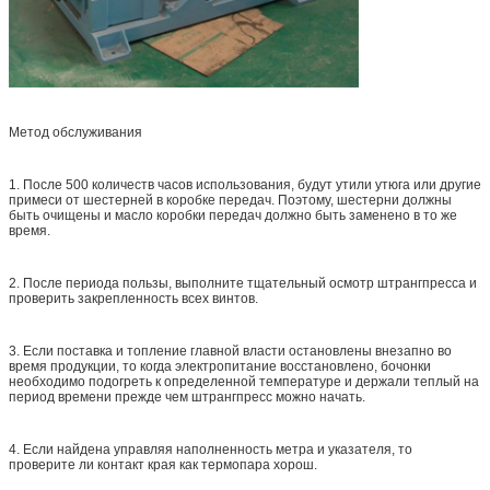
Метод обслуживания
1. После 500 количеств часов использования, будут утили утюга или другие
примеси от шестерней в коробке передач. Поэтому, шестерни должны
быть очищены и масло коробки передач должно быть заменено в то же
время.
2. После периода пользы, выполните тщательный осмотр штрангпресса и
проверить закрепленность всех винтов.
3. Если поставка и топление главной власти остановлены внезапно во
время продукции, то когда электропитание восстановлено, бочонки
необходимо подогреть к определенной температуре и держали теплый на
период времени прежде чем штрангпресс можно начать.
4. Если найдена управляя наполненность метра и указателя, то
проверите ли контакт края как термопара хорош.