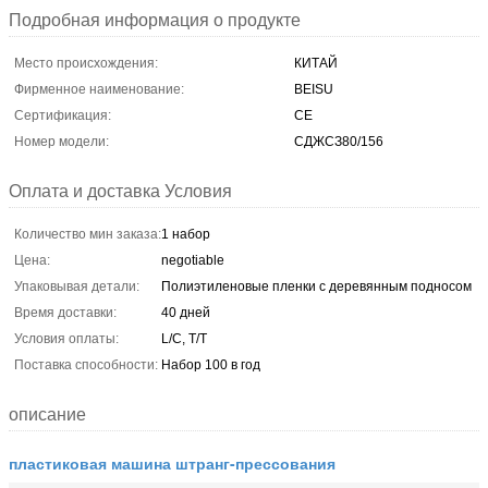
Подробная информация о продукте
Место происхождения:
КИТАЙ
Фирменное наименование:
BEISU
Сертификация:
CE
Номер модели:
СДЖСЗ80/156
Оплата и доставка Условия
Количество мин заказа:
1 набор
Цена:
negotiable
Упаковывая детали:
Полиэтиленовые пленки с деревянным подносом
Время доставки:
40 дней
Условия оплаты:
L/C, T/T
Поставка способности:
Набор 100 в год
описание
пластиковая машина штранг-прессования