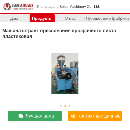
Zhangjiagang Beisu Machinery Co., Ltd.
Дом
Продукты
О нас
Путешествие фабрики
>>
Машина штранг-прессования прозрачного листа
пластиковая
Лучшая цена
контактные данные